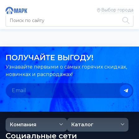
Выбор города
ПОЛУЧАЙТЕ ВЫГОДУ!
Узнавайте первыми о самых горячих скидках,
новинках и распродажах!
Компания
Каталог
Социальные сети