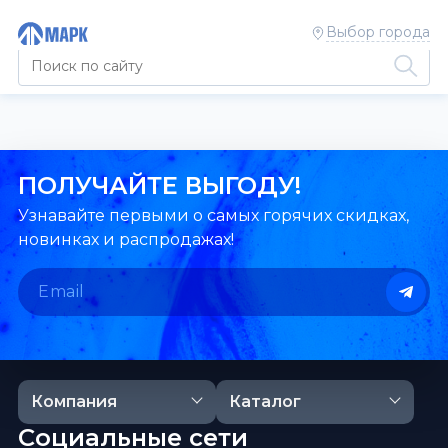
Выбор города
ПОЛУЧАЙТЕ ВЫГОДУ!
Узнавайте первыми о самых горячих скидках,
новинках и распродажах!
Компания
Каталог
Социальные сети