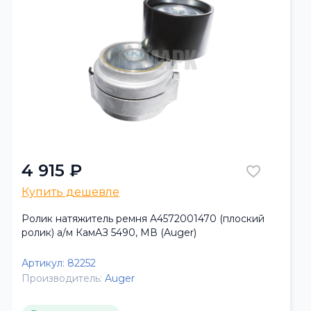
4 915 ₽
Купить дешевле
Ролик натяжитель ремня A4572001470 (плоский
ролик) а/м КамАЗ 5490, МВ (Auger)
Артикул:
82252
Производитель:
Auger