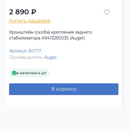
2 890 ₽
Купить дешевле
Кронштейн (скоба) крепления заднего
стабилизатора A9413250035 (Auger)
Артикул:
80717
Производитель:
Auger
в наличии:
4 шт
В корзину