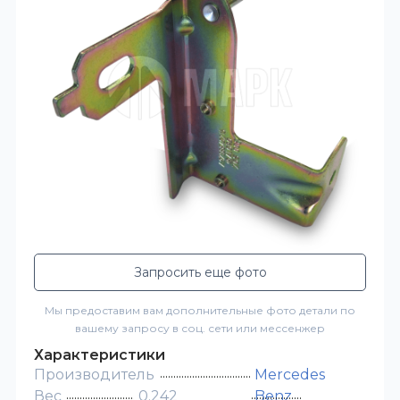
Запросить еще фото
Мы предоставим вам дополнительные фото детали по
вашему запросу в соц. сети или мессенжер
Характеристики
Производитель
Mercedes
Вес
0.242
Benz