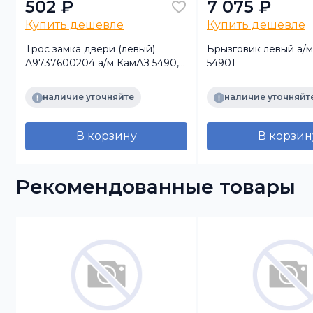
502 ₽
7 075 ₽
Купить дешевле
Купить дешевле
Трос замка двери (левый)
Брызговик левый а/
A9737600204 а/м КамАЗ 5490,
54901
м
МВ (SEM)
наличие уточняйте
наличие уточняйт
В корзину
В корзин
Рекомендованные товары