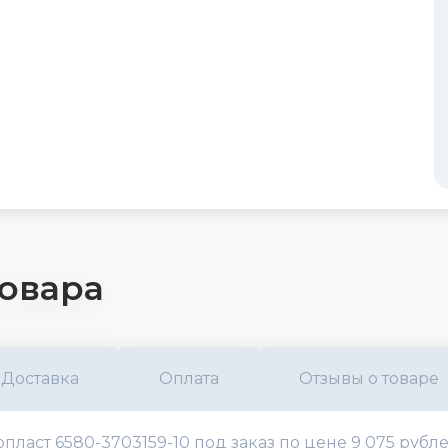
овара
Доставка
Оплата
Отзывы о товаре
ласт 6580-3703159-10 под заказ по цене 9 075 рубл