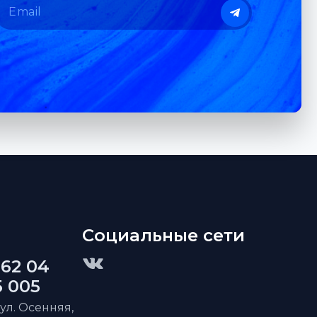
Социальные сети
 62 04
5 005
 ул. Осенняя,