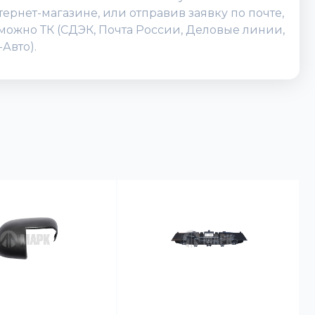
ернет-магазине, или отправив заявку по почте,
зможно ТК (СДЭК, Почта России, Деловые линии,
Авто).