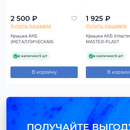
2 500 ₽
1 925 ₽
Купить дешевле
Купить дешевле
Крышка АКБ
Крышка АКБ (пластик
(МЕТАЛЛИЧЕСКАЯ)
MASTER-PLAST
)
в наличии:
5 шт
в наличии:
6 шт
В корзину
В корзин
ПОЛУЧАЙТЕ ВЫГОД