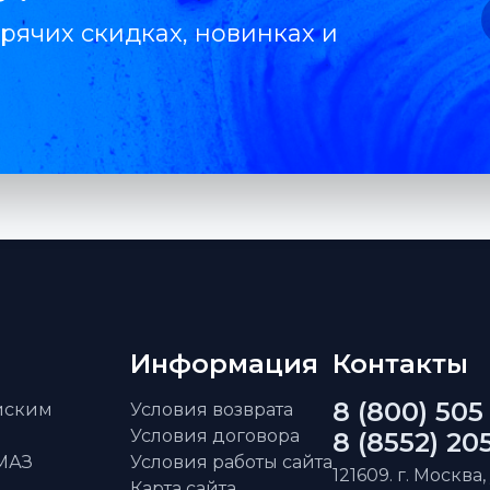
рячих скидках, новинках и
Информация
Контакты
8 (800) 505
айским
Условия возврата
Условия договора
8 (8552) 20
АМАЗ
Условия работы сайта
121609. г. Москва,
Карта сайта