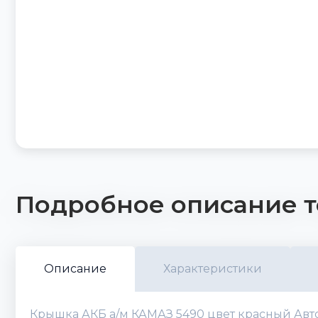
Подробное описание т
Описание
Характеристики
Крышка АКБ а/м КАМАЗ 5490 цвет красный Автоп