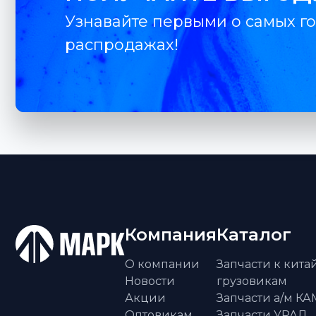
Узнавайте первыми о самых го
распродажах!
Компания
Каталог
О компании
Запчасти к кит
Новости
грузовикам
Акции
Запчасти а/м К
Оптовикам
Запчасти УРАЛ