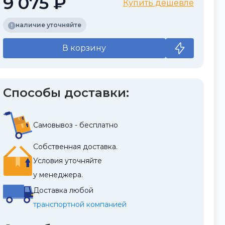
9 075 ₽
Купить дешевле
наличие уточняйте
В корзину
Способы доставки:
Самовывоз - бесплатно
Собственная доставка.
Условия уточняйте
у менеджера.
Доставка любой
транспортной компанией