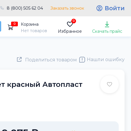
Войти
8 (800) 505 62 04
Заказать звонок
0
Корзина
0
Нет товаров
Избранное
Скачать прайс
Нашли ошибку
Поделиться товаром
т красный Автопласт