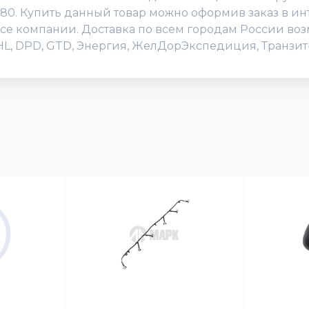
580. Купить данный товар можно оформив заказ в инт
офисе компании. Доставка по всем городам России во
DHL, DPD, GTD, Энергия, ЖелДорЭкспедиция, Транзит-