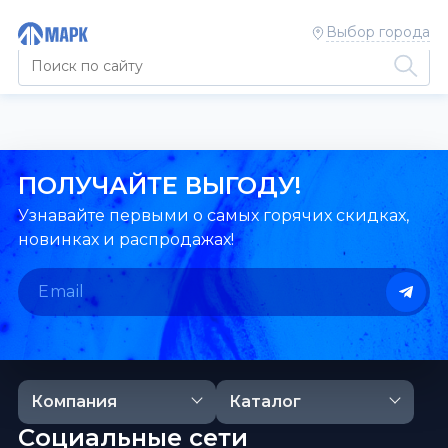
Выбор города
ПОЛУЧАЙТЕ ВЫГОДУ!
Узнавайте первыми о самых горячих скидках,
новинках и распродажах!
Компания
Каталог
Социальные сети