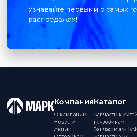
Узнавайте первыми о самых го
распродажах!
Компания
Каталог
О компании
Запчасти к кит
Новости
грузовикам
Акции
Запчасти а/м К
Оптовикам
Запчасти УРАЛ