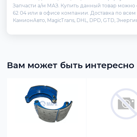
Запчасти а/м МАЗ. Купить данный товар можно о
62 04 или в офисе компании. Доставка по всем
КамионАвто, MagicTrans, DHL, DPD, GTD, Энерг
Вам может быть интересно