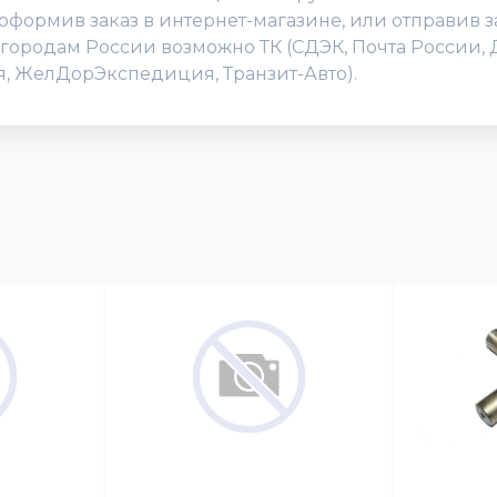
формив заказ в интернет-магазине, или отправив зая
 городам России возможно ТК (СДЭК, Почта России, 
ия, ЖелДорЭкспедиция, Транзит-Авто).