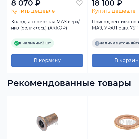
8 070 ₽
18 100 ₽
Купить дешевле
Купить дешевле
Колодка тормозная МАЗ верх/
Привод вентилятора 
низ (ролик+ось) (АККОР)
МАЗ, УРАЛ с дв. 7511,
гидромуфтой)
в наличии:
2 шт
наличие уточняйт
В корзину
В корзин
Рекомендованные товары