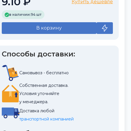
9.10 ₽
Купить дешевле
в наличии:
94 шт
В корзину
Способы доставки:
Самовывоз - бесплатно
Собственная доставка.
Условия уточняйте
у менеджера.
Доставка любой
транспортной компанией