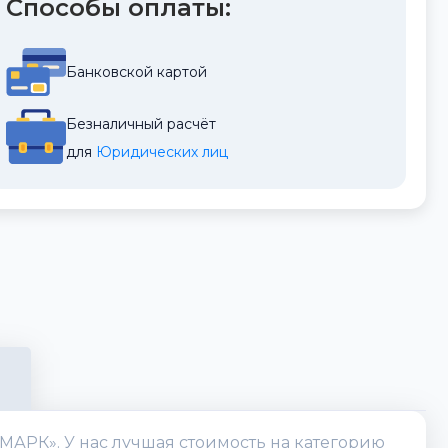
Способы оплаты:
Банковской картой
Безналичный расчёт
для 
Юридических лиц
«МАРК». У нас лучшая стоимость на категорию