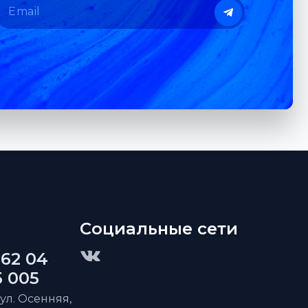
Социальные сети
 62 04
5 005
 ул. Осенняя,