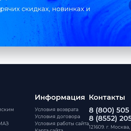
рячих скидках, новинках и
Информация
Контакты
8 (800) 505
айским
Условия возврата
Условия договора
8 (8552) 20
АМАЗ
Условия работы сайта
121609. г. Москва,
Карта сайта