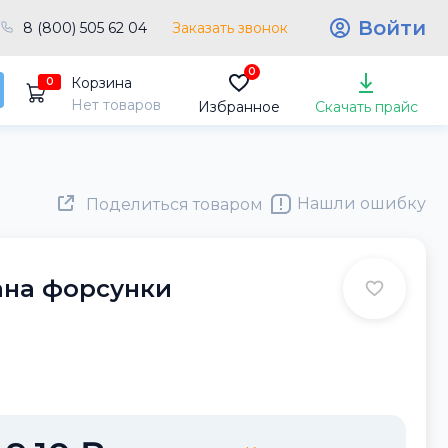
Войти
8 (800) 505 62 04
Заказать звонок
0
Корзина
0
Нет товаров
Избранное
Скачать прайс
Нашли ошибку
Поделиться товаром
кана форсунки