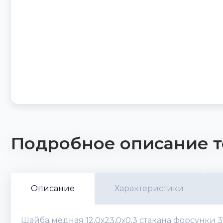
Подробное описание т
Описание
Характеристики
Шайба медная 12,0х23,0х0,3 стакана форсунки 