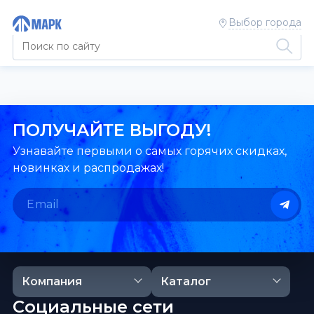
Выбор города
ПОЛУЧАЙТЕ ВЫГОДУ!
Узнавайте первыми о самых горячих скидках,
новинках и распродажах!
Компания
Каталог
Социальные сети