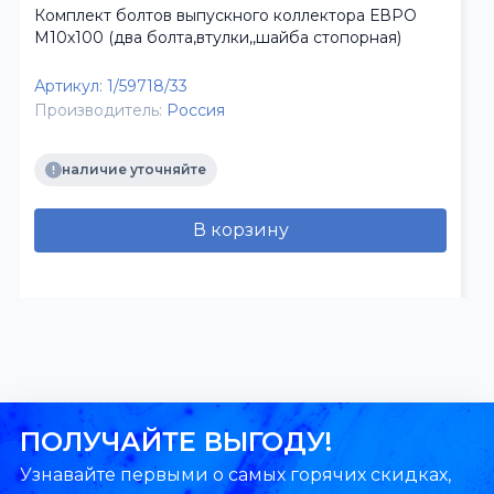
Комплект болтов выпускного коллектора ЕВРО
М10х100 (два болта,втулки,,шайба стопорная)
Артикул:
1/59718/33
Производитель:
Россия
наличие уточняйте
В корзину
ПОЛУЧАЙТЕ ВЫГОДУ!
Узнавайте первыми о самых горячих скидках,