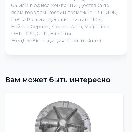
04 или в офисе компании. Доставка по
всем городам России возможно ТК (СДЭК,
Почта России, Деловые линии, ПЭК,
Байкал Сервис, КамионАвто, MagicTrans,
DHL, DPD, GTD, Энергия,
ЖелДорЭкспедиция, Транзит-Авто).
Вам может быть интересно