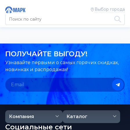
Выбор города
ПОЛУЧАЙТЕ ВЫГОДУ!
Узнавайте первыми о самых горячих скидках,
новинках и распродажах!
Компания
Каталог
Социальные сети