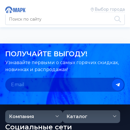
Выбор города
ПОЛУЧАЙТЕ ВЫГОДУ!
Узнавайте первыми о самых горячих скидках,
новинках и распродажах!
Компания
Каталог
Социальные сети