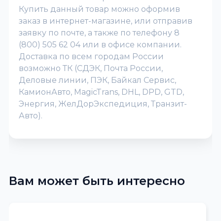
Купить данный товар можно оформив
заказ в интернет-магазине, или отправив
заявку по почте, а также по телефону 8
(800) 505 62 04 или в офисе компании.
Доставка по всем городам России
возможно ТК (СДЭК, Почта России,
Деловые линии, ПЭК, Байкал Сервис,
КамионАвто, MagicTrans, DHL, DPD, GTD,
Энергия, ЖелДорЭкспедиция, Транзит-
Авто).
Вам может быть интересно