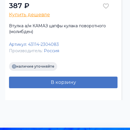
387 ₽
Купить дешевле
Втулка а/м КАМАЗ цапфы кулака поворотного
(молибден)
Артикул:
43114-2304083
Производитель:
Россия
наличие уточняйте
В корзину