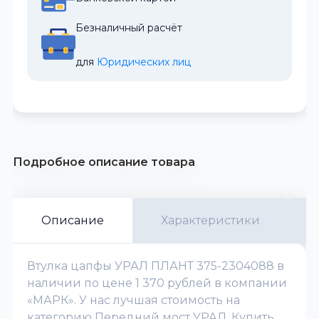
Безналичный расчёт
для 
Юридических лиц
Подробное описание товара
Описание
Характеристики
Втулка цапфы УРАЛ ПЛАНТ 375-2304088 в
наличии по цене 1 370 рублей в компании
«МАРК». У нас лучшая стоимость на
категорию Передний мост УРАЛ. Купить