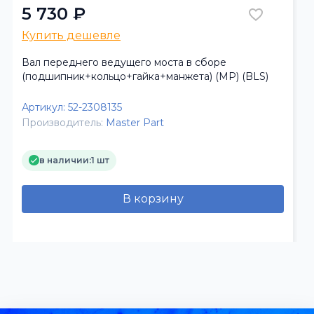
5 730 ₽
Купить дешевле
Вал переднего ведущего моста в сборе
(подшипник+кольцо+гайка+манжета) (МР) (BLS)
Артикул:
52-2308135
Производитель:
Master Part
в наличии:
1 шт
В корзину