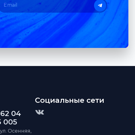
Социальные сети
 62 04
5 005
 ул. Осенняя,