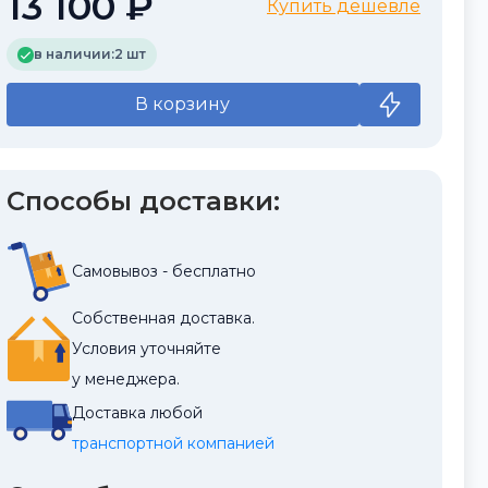
13 100 ₽
Купить дешевле
в наличии:
2 шт
В корзину
Способы доставки:
Самовывоз - бесплатно
Собственная доставка.
Условия уточняйте
у менеджера.
Доставка любой
транспортной компанией