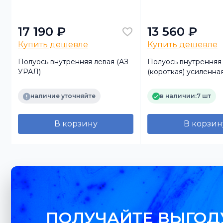
17 190 ₽
13 560 ₽
Купить дешевле
Купить дешевле
Полуось внутренняя левая (АЗ
Полуось внутренняя
УРАЛ)
(короткая) усиленн
аналог
наличие уточняйте
в наличии:
7 шт
В корзину
В корзин
ПОЛУЧАЙТЕ ВЫГОД