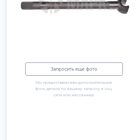
Запросить еще фото
Мы предоставим вам дополнительные
фото детали по вашему запросу в соц.
сети или мессенжер