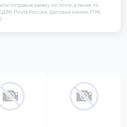
и отправив заявку по почте, а также по
(СДЭК, Почта России, Деловые линии, ПЭК,
).