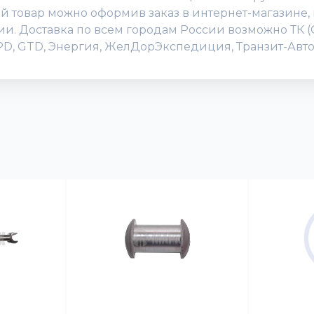
товар можно оформив заказ в интернет-магазине, ил
нии. Доставка по всем городам России возможно ТК 
DPD, GTD, Энергия, ЖелДорЭкспедиция, Транзит-Авто