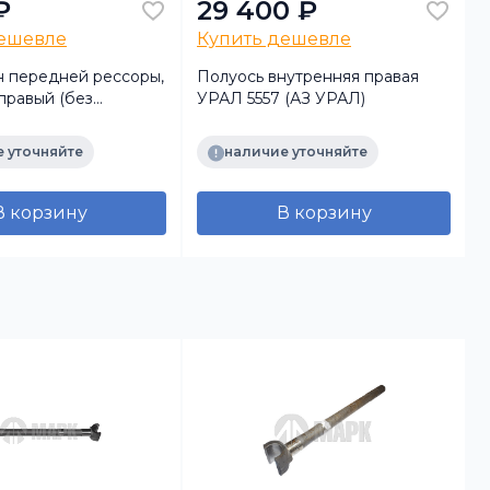
₽
29 400 ₽
дешевле
Купить дешевле
 передней рессоры,
Полуось внутренняя правая
правый (без
УРАЛ 5557 (АЗ УРАЛ)
к
под палец) (АЗ
 уточняйте
наличие уточняйте
В корзину
В корзину