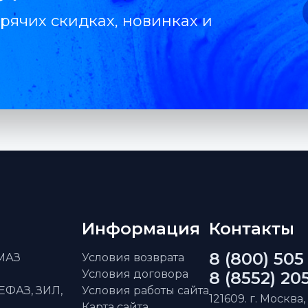
рячих скидках, новинках и
Информация
Контакты
8 (800) 505
АМАЗ
Условия возврата
Условия договора
8 (8552) 20
ЕФАЗ, ЗИЛ,
Условия работы сайта
121609. г. Москва,
Карта сайта