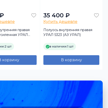
 ₽
35 400 ₽
дешевле
Купить дешевле
нутренняя правая
Полуось внутренняя правая
 усиленная УРАЛ
УРАЛ 5323 (АЗ УРАЛ)
ии:
2 шт
в наличии:
1 шт
В корзину
В корзину