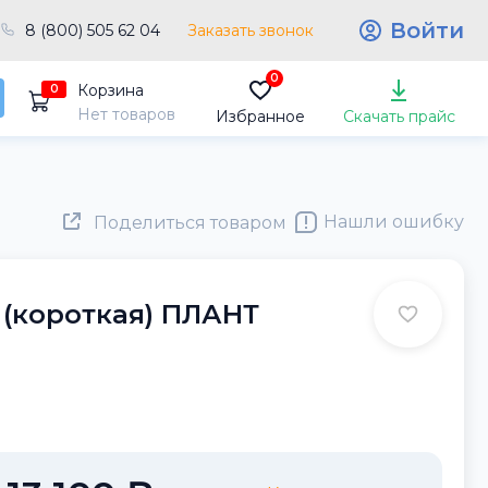
Войти
8 (800) 505 62 04
Заказать звонок
0
Корзина
0
Нет товаров
Избранное
Скачать прайс
Нашли ошибку
Поделиться товаром
 (короткая) ПЛАНТ