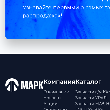
Узнавайте первыми о самых го
распродажах!
Компания
Каталог
О компании
Запчасти а/м К
Новости
Запчасти УРАЛ
Акции
Запчасти МАЗ, Н
Оптовикам
ГАЗ, ПАЗ, ВАЗ