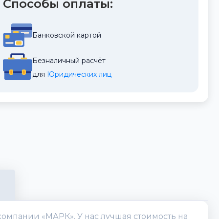
Способы оплаты:
Банковской картой
Безналичный расчёт
для 
Юридических лиц
компании «МАРК». У нас лучшая стоимость на