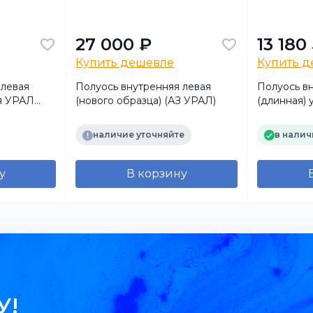
27 000 ₽
13 180
Купить дешевле
Купить 
 левая
Полуось внутренняя левая
Полуось в
ая УРАЛ
(нового образца) (АЗ УРАЛ)
(длинная)
аналог
наличие уточняйте
в налич
у
В корзину
У!