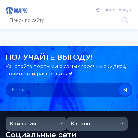
Выбор города
ПОЛУЧАЙТЕ ВЫГОДУ!
Узнавайте первыми о самых горячих скидках,
новинках и распродажах!
Компания
Каталог
Социальные сети