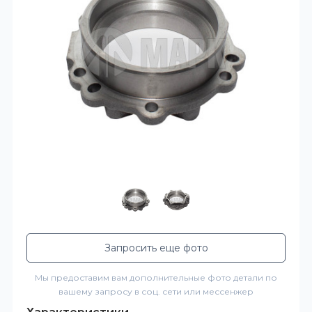
Запросить еще фото
Мы предоставим вам дополнительные фото детали по
вашему запросу в соц. сети или мессенжер