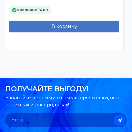
в наличии:
14 шт
В корзину
ПОЛУЧАЙТЕ ВЫГОДУ!
Узнавайте первыми о самых горячих скидках,
новинках и распродажах!