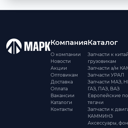
Компания
Каталог
О компании
Запчасти к кит
Новости
грузовикам
Акции
Запчасти а/м К
Оптовикам
Запчасти УРАЛ
Доставка
Запчасти МАЗ, Н
Оплата
ГАЗ, ПАЗ, ВАЗ
Вакансии
Европейские п
Каталоги
тягачи
Контакты
Запчасти к двиг
КАММИНЗ
Аксессуары, фон