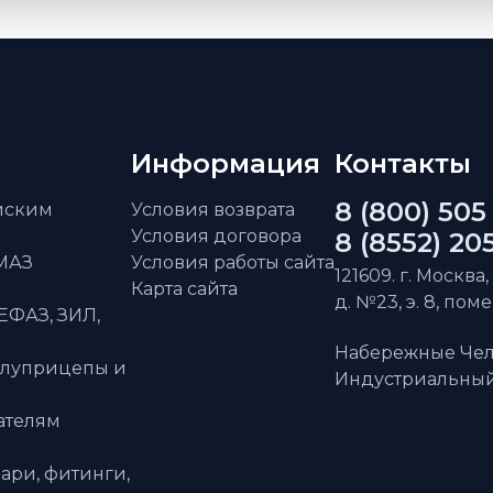
Информация
Контакты
8 (800) 505
айским
Условия возврата
Условия договора
8 (8552) 20
АМАЗ
Условия работы сайта
121609. г. Москва,
Карта сайта
д. №23, э. 8, пом
ЕФАЗ, ЗИЛ,
Набережные Чел
олуприцепы и
Индустриальный 
ателям
ари, фитинги,