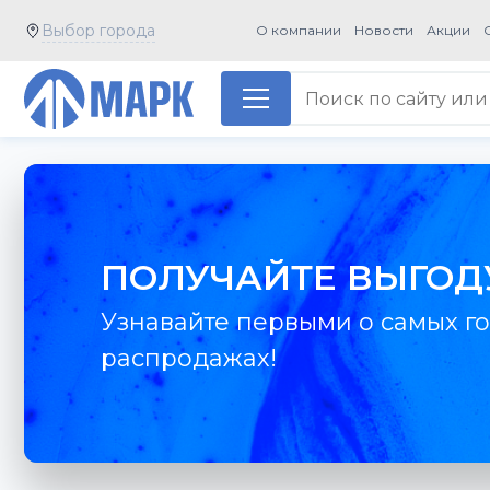
Выбор города
О компании
Новости
Акции
ПОЛУЧАЙТЕ ВЫГОД
Узнавайте первыми о самых го
распродажах!