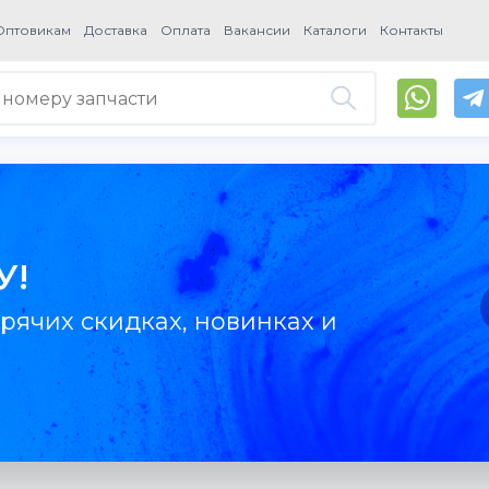
Оптовикам
Доставка
Оплата
Вакансии
Каталоги
Контакты
У!
рячих скидках, новинках и