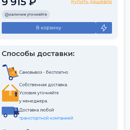
9 915 ₽
Купить дешевле
наличие уточняйте
В корзину
Способы доставки:
Самовывоз - бесплатно
Собственная доставка.
Условия уточняйте
у менеджера.
Доставка любой
транспортной компанией