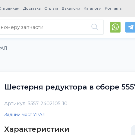
Оптовикам
Доставка
Оплата
Вакансии
Каталоги
Контакты
РАЛ
Шестерня редуктора в сборе 5557
Артикул: 5557-2402105-10
Задний мост УРАЛ
Характеристики