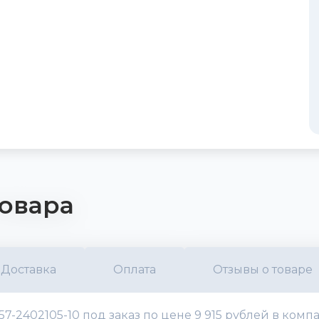
овара
Доставка
Оплата
Отзывы о товаре
57-2402105-10 под заказ по цене 9 915 рублей в ком