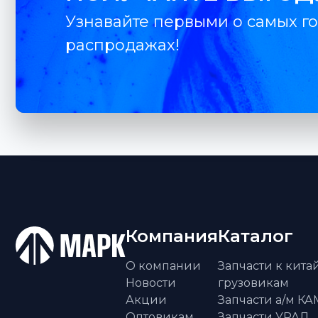
Узнавайте первыми о самых го
распродажах!
Компания
Каталог
О компании
Запчасти к кит
Новости
грузовикам
Акции
Запчасти а/м К
Оптовикам
Запчасти УРАЛ