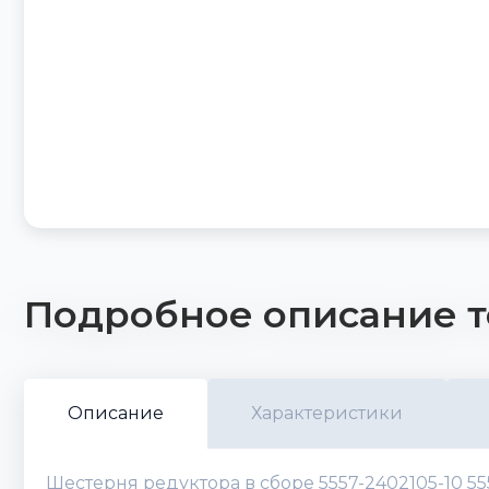
Подробное описание т
Описание
Характеристики
Шестерня редуктора в сборе 5557-2402105-10 55