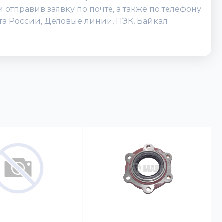
отправив заявку по почте, а также по телефону
чта России, Деловые линии, ПЭК, Байкал