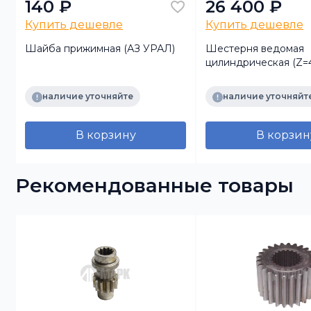
140 ₽
26 400 ₽
Купить дешевле
Купить дешевле
0
Шайба прижимная (АЗ УРАЛ)
Шестерня ведомая
цилиндрическая (Z=4
i=6,77, 12 отв.) (АЗ У
наличие уточняйте
наличие уточняйт
В корзину
В корзин
Рекомендованные товары