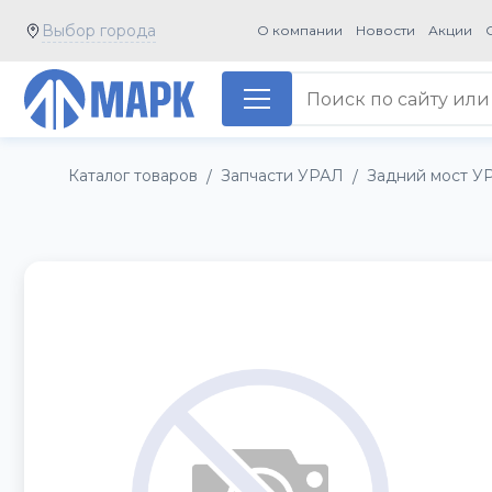
Выбор города
О компании
Новости
Акции
Каталог товаров
Запчасти УРАЛ
Задний мост У
/
/