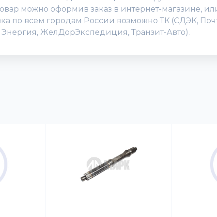
вар можно оформив заказ в интернет-магазине, или 
авка по всем городам России возможно ТК (СДЭК, По
D, Энергия, ЖелДорЭкспедиция, Транзит-Авто).