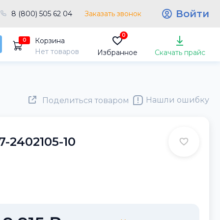
Войти
8 (800) 505 62 04
Заказать звонок
0
Корзина
0
Нет товаров
Избранное
Скачать прайс
Нашли ошибку
Поделиться товаром
-2402105-10