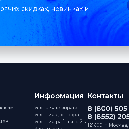
рячих скидках, новинках и
Информация
Контакты
8 (800) 505
айским
Условия возврата
Условия договора
8 (8552) 20
АМАЗ
Условия работы сайта
121609. г. Москва,
Карта сайта