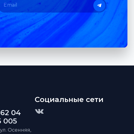
Социальные сети
 62 04
5 005
 ул. Осенняя,