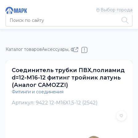
Выбор города
Каталог товаров
Аксессуары, фонари, фитинги, метизы
Фити
Соединитель трубки ПВХ,полиамид
d=12-М16-12 фитинг тройник латунь
(Аналог CAMOZZI)
Фитинги и соединения
Артикул: 9422 12-M16X1,5-12 (2542)