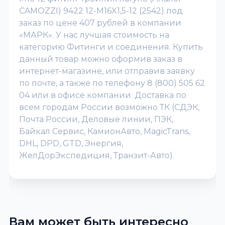
CAMOZZI) 9422 12-M16X1,5-12 (2542) под
заказ по цене 407 рублей в компании
«МАРК». У нас лучшая стоимость на
категорию Фитинги и соединения. Купить
данный товар можно оформив заказ в
интернет-магазине, или отправив заявку
по почте, а также по телефону 8 (800) 505 62
04 или в офисе компании. Доставка по
всем городам России возможно ТК (СДЭК,
Почта России, Деловые линии, ПЭК,
Байкал Сервис, КамионАвто, MagicTrans,
DHL, DPD, GTD, Энергия,
ЖелДорЭкспедиция, Транзит-Авто).
Вам может быть интересно