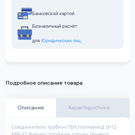
Банковской картой
Безналичный расчёт
для 
Юридических лиц
Подробное описание товара
Описание
Характеристики
Соединитель трубки ПВХ,полиамид d=12-
М16-12 фитинг тройник латунь (Аналог