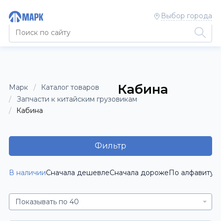
Выбор города
Кабина
Марк
Каталог товаров
Запчасти к китайским грузовикам
Кабина
Фильтр
В наличии
Сначала дешевле
Сначала дороже
По алфавиту [
Показывать по 40