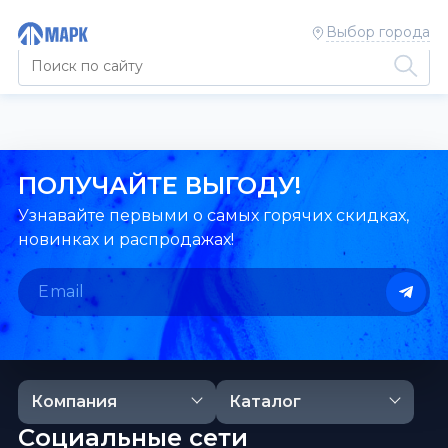
Выбор города
ПОЛУЧАЙТЕ ВЫГОДУ!
Узнавайте первыми о самых горячих скидках,
новинках и распродажах!
Компания
Каталог
Социальные сети