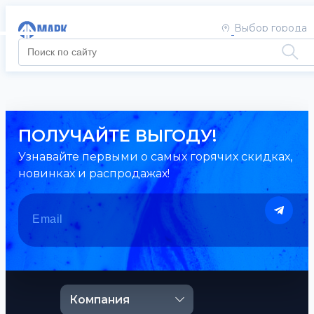
Выбор города
ПОЛУЧАЙТЕ ВЫГОДУ!
Узнавайте первыми о самых горячих скидках,
новинках и распродажах!
Компания