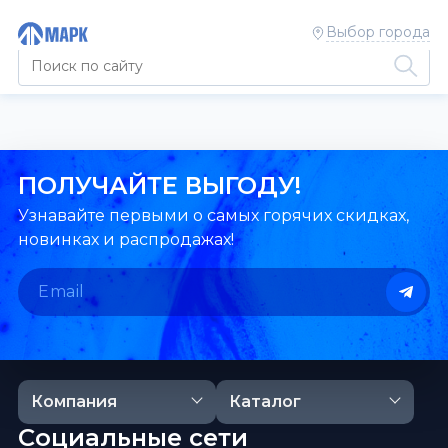
Выбор города
ПОЛУЧАЙТЕ ВЫГОДУ!
Узнавайте первыми о самых горячих скидках,
новинках и распродажах!
Компания
Каталог
Социальные сети