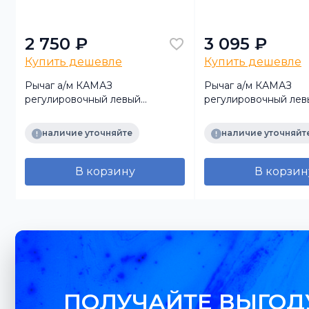
2 750 ₽
3 095 ₽
Купить дешевле
Купить дешевле
Рычаг а/м КАМАЗ
Рычаг а/м КАМАЗ
регулировочный левый
регулировочный лев
ZL485D5-3552100 (TRUCKMARK)
ZL485D5-3552100 (Ав
наличие уточняйте
наличие уточняйт
В корзину
В корзин
ПОЛУЧАЙТЕ ВЫГОД