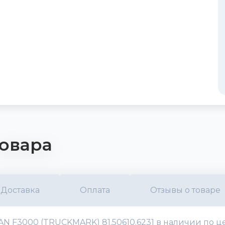
овара
Доставка
Оплата
Отзывы о товаре
 F3000 (TRUCKMARK) 81.50610.6231 в наличии по це