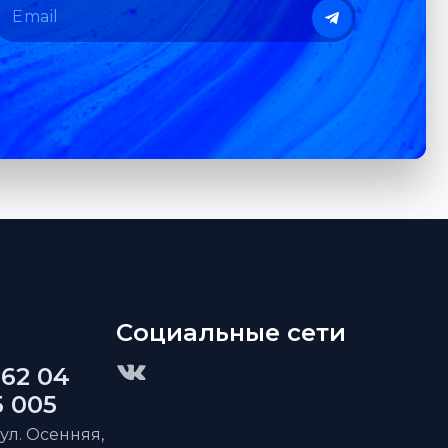
Социальные сети
 62 04
5 005
 ул. Осенняя,