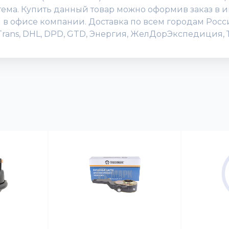
ема. Купить данный товар можно оформив заказ в и
или в офисе компании. Доставка по всем городам Ро
Trans, DHL, DPD, GTD, Энергия, ЖелДорЭкспедиция, Т