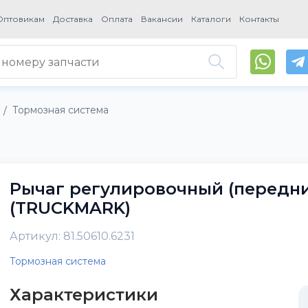
Оптовикам
Доставка
Оплата
Вакансии
Каталоги
Контакты
Тормозная система
/
Рычаг регулировочный (передн
(TRUCKMARK)
Артикул: 81.50610.6231
Тормозная система
Характеристики