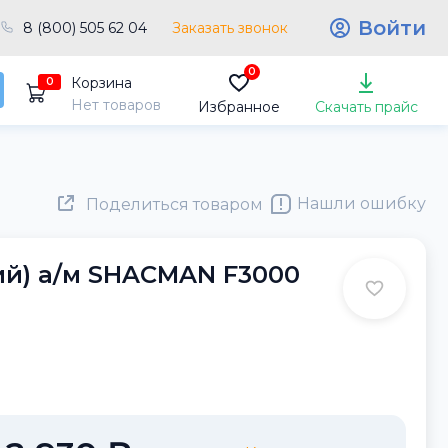
Войти
8 (800) 505 62 04
Заказать звонок
0
Корзина
0
Нет товаров
Избранное
Скачать прайс
Нашли ошибку
Поделиться товаром
ий) а/м SHACMAN F3000