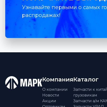
Узнавайте первыми о самых го
распродажах!
Компания
Каталог
О компании
Запчасти к кит
Новости
грузовикам
Акции
Запчасти а/м К
Оптовикам
Запчасти УРАЛ