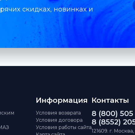
рячих скидках, новинках и
Информация
Контакты
8 (800) 505
айским
Условия возврата
Условия договора
8 (8552) 20
АМАЗ
Условия работы сайта
121609. г. Москва,
Карта сайта