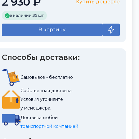
2 930 ₽
Купить дешевле
в наличии:
35 шт
В корзину
Способы доставки:
Самовывоз - бесплатно
Собственная доставка.
Условия уточняйте
у менеджера.
Доставка любой
транспортной компанией