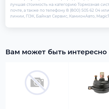
лучшая стоимость на категорию Тормозная сист
почте, а также по телефону 8 (800) 505 62 04 
линии, ПЭК, Байкал Сервис, КамионАвто, Magic
Вам может быть интересно