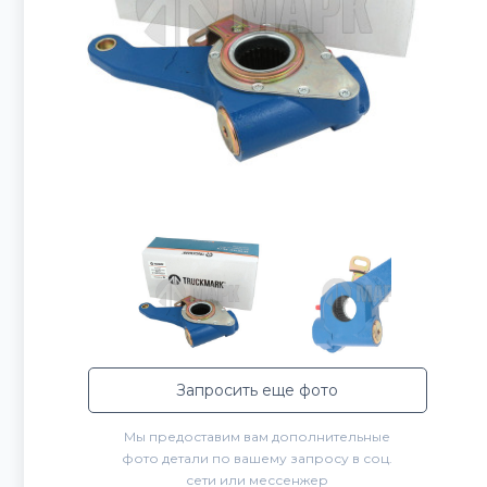
Запросить еще фото
Мы предоставим вам дополнительные
фото детали по вашему запросу в соц.
сети или мессенжер