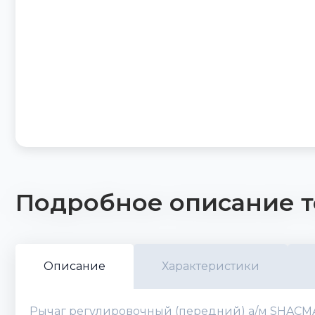
Подробное описание т
Описание
Характеристики
Рычаг регулировочный (передний) а/м SHACMAN