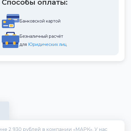
Способы оплаты:
Банковской картой
Безналичный расчёт
для 
Юридических лиц
не 2 930 рублей в компании «МАРК». У нас