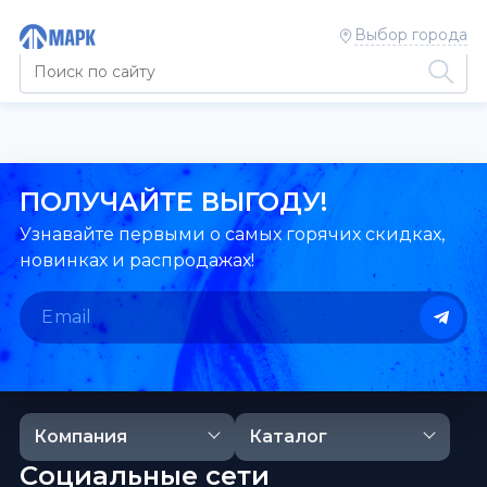
Выбор города
ПОЛУЧАЙТЕ ВЫГОДУ!
Узнавайте первыми о самых горячих скидках,
новинках и распродажах!
Компания
Каталог
Социальные сети