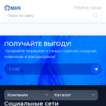
Выбор города
ПОЛУЧАЙТЕ ВЫГОДУ!
Узнавайте первыми о самых горячих скидках,
новинках и распродажах!
Компания
Каталог
Социальные сети