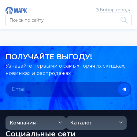
Выбор города
ПОЛУЧАЙТЕ ВЫГОДУ!
Узнавайте первыми о самых горячих скидках,
новинках и распродажах!
Компания
Каталог
Социальные сети