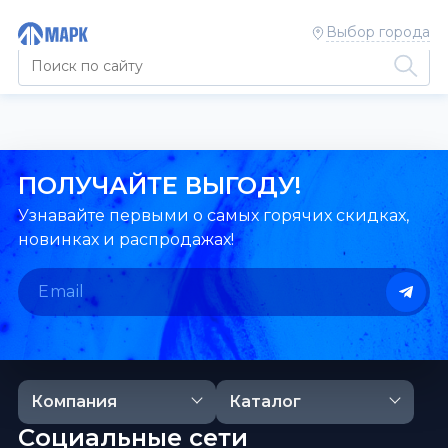
Выбор города
ПОЛУЧАЙТЕ ВЫГОДУ!
Узнавайте первыми о самых горячих скидках,
новинках и распродажах!
Компания
Каталог
Социальные сети