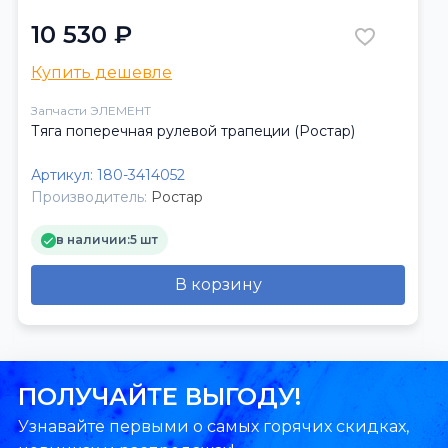
10 530 ₽
Купить дешевле
Запчасти ЭЛЕМЕНТ
Тяга поперечная рулевой трапеции (Ростар)
Артикул:
180-3414052
Производитель:
Ростар
в наличии:
5 шт
В корзину
ПОЛУЧАЙТЕ ВЫГОДУ!
Узнавайте первыми о самых горячих скидках,