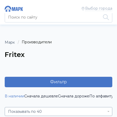
Выбор города
Производители
Марк
Fritex
Фильтр
В наличии
Сначала дешевле
Сначала дороже
По алфавиту [
Показывать по 40