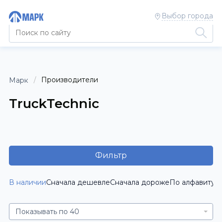
Выбор города
Производители
Марк
TruckTechnic
Фильтр
В наличии
Сначала дешевле
Сначала дороже
По алфавиту [
Показывать по 40