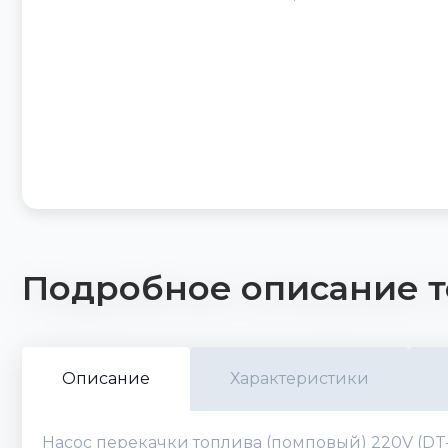
Подробное описание т
Описание
Характеристики
Насос перекачки топлива (помповый) 220V (DT-