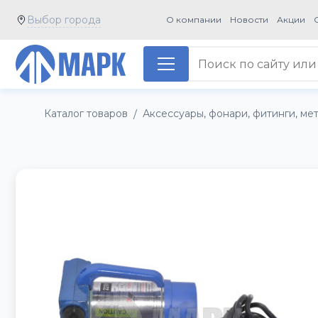
Выбор города
О компании
Новости
Акции
Каталог товаров
Аксессуары, фонари, фитинги, ме
/