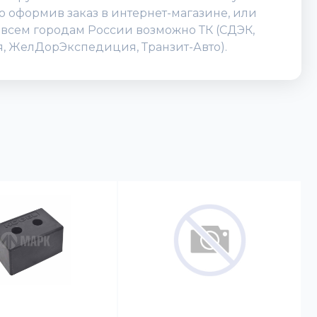
о оформив заказ в интернет-магазине, или
по всем городам России возможно ТК (СДЭК,
ия, ЖелДорЭкспедиция, Транзит-Авто).