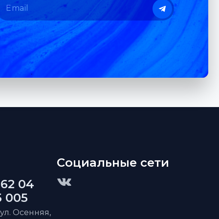
Социальные сети
 62 04
5 005
 ул. Осенняя,