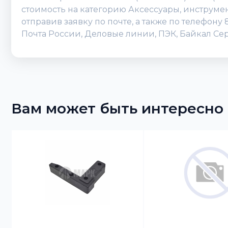
стоимость на категорию Аксессуары, инструме
отправив заявку по почте, а также по телефону
Почта России, Деловые линии, ПЭК, Байкал Сер
Вам может быть интересно