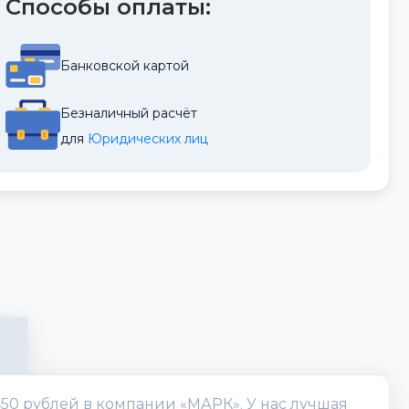
Способы оплаты:
Банковской картой
Безналичный расчёт
для 
Юридических лиц
450 рублей в компании «МАРК». У нас лучшая