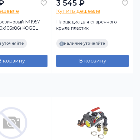
₽
3 545 ₽
дешевле
Купить дешевле
резиновый №1957
Площадка для спаренного
0х105х86) KOGEL
крыла пластик
C
 уточняйте
наличие уточняйте
В корзину
В корзину