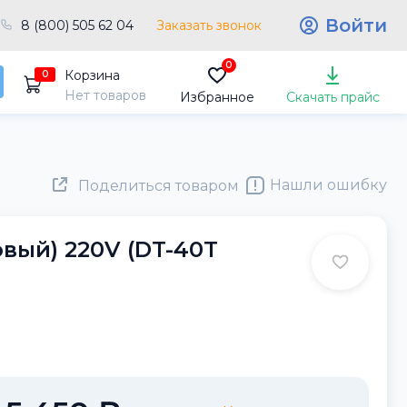
Войти
8 (800) 505 62 04
Заказать звонок
0
Корзина
0
Нет товаров
Избранное
Скачать прайс
Нашли ошибку
Поделиться товаром
вый) 220V (DT-40T