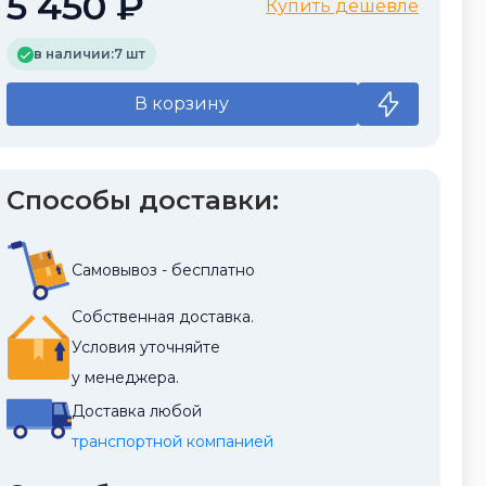
5 450 ₽
Купить дешевле
в наличии:
7 шт
В корзину
Способы доставки:
Самовывоз - бесплатно
Собственная доставка.
Условия уточняйте
у менеджера.
Доставка любой
транспортной компанией