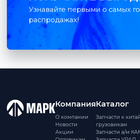
Узнавайте первыми о самых го
распродажах!
Компания
Каталог
О компании
Запчасти к кит
Новости
грузовикам
Акции
Запчасти а/м К
Оптовикам
Запчасти УРАЛ