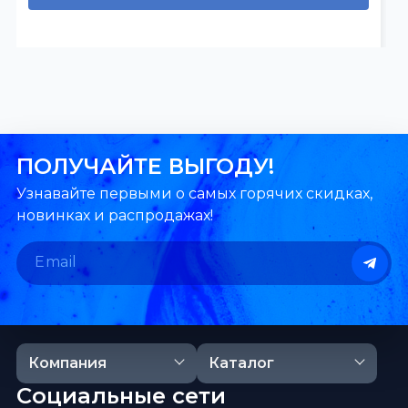
ПОЛУЧАЙТЕ ВЫГОДУ!
Узнавайте первыми о самых горячих скидках,
новинках и распродажах!
Компания
Каталог
Социальные сети