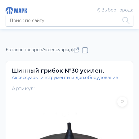
Выбор города
Каталог товаров
Аксессуары, фонари, фитинги, метизы
Аксе
Шинный грибок №30 усилен.
Аксессуары, инструменты и доп.оборудование
Артикул: