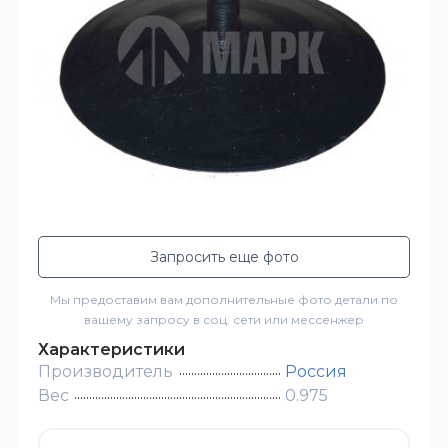
Запросить еще фото
Мы предоставим вам дополнительные фото детали по
вашему запросу в соц. сети или мессенжер
Характеристики
Производитель
Россия
Вес
0.975