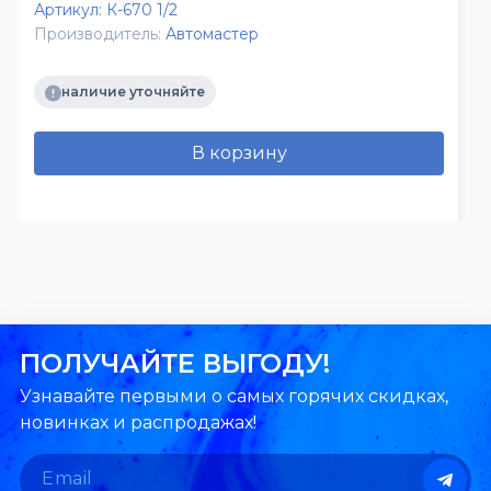
Артикул:
К-670 1/2
Производитель:
Автомастер
наличие уточняйте
В корзину
ПОЛУЧАЙТЕ ВЫГОДУ!
Узнавайте первыми о самых горячих скидках,
новинках и распродажах!