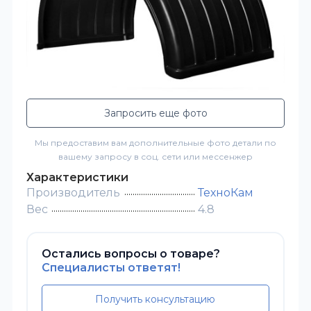
Запросить еще фото
Мы предоставим вам дополнительные фото детали по
вашему запросу в соц. сети или мессенжер
Характеристики
Производитель
ТехноКам
Вес
4.8
Остались вопросы о товаре?
Специалисты ответят!
Получить консультацию