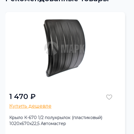
1 470 ₽
Купить дешевле
Крыло К-670 1/2 полукрылок (пластиковый)
1020х670х22,5 Автомастер