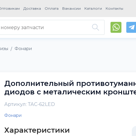
Оптовикам
Доставка
Оплата
Вакансии
Каталоги
Контакты
тизы
Фонари
/
Дополнительный противотуманн
диодов с металическим кроншт
Артикул: ТАС-62LED
Фонари
Характеристики