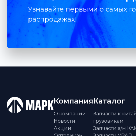
Узнавайте первыми о самых го
распродажах!
Компания
Каталог
О компании
Запчасти к кит
Новости
грузовикам
Акции
Запчасти а/м К
Оптовикам
Запчасти УРАЛ