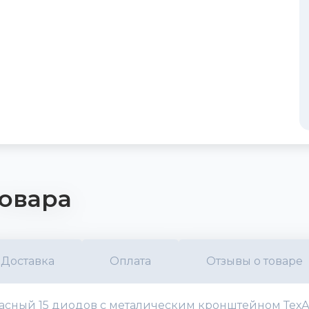
овара
Доставка
Оплата
Отзывы о товаре
ный 15 диодов с металическим кронштейном ТехАв