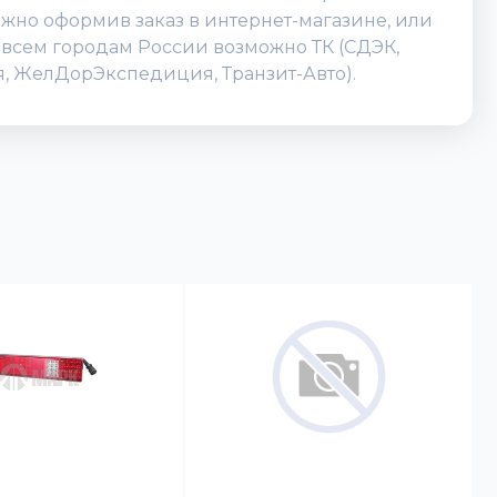
ожно оформив заказ в интернет-магазине, или
по всем городам России возможно ТК (СДЭК,
ия, ЖелДорЭкспедиция, Транзит-Авто).