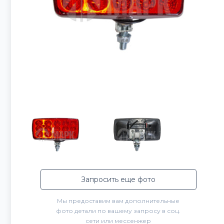
Запросить еще фото
Мы предоставим вам дополнительные
фото детали по вашему запросу в соц.
сети или мессенжер