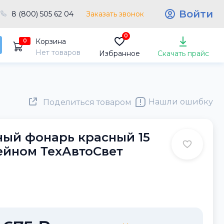
Войти
8 (800) 505 62 04
Заказать звонок
0
Корзина
0
Нет товаров
Избранное
Скачать прайс
Нашли ошибку
Поделиться товаром
ый фонарь красный 15
ейном ТехАвтоСвет