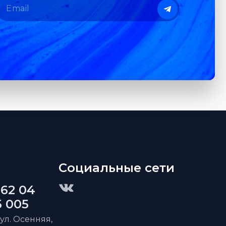
Социальные сети
 62 04
5 005
 ул. Осенняя,