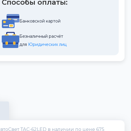
Способы оплаты:
Банковской картой
Безналичный расчёт
для 
Юридических лиц
тоСвет ТАС-62LED в наличии по цене 675