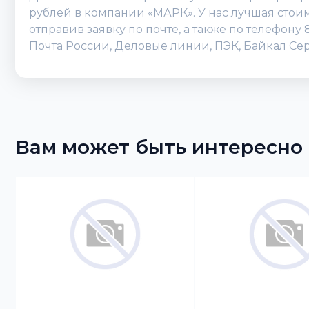
рублей в компании «МАРК». У нас лучшая стои
отправив заявку по почте, а также по телефону
Почта России, Деловые линии, ПЭК, Байкал Сер
Вам может быть интересно