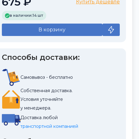
675 ₽
Купить дешевле
в наличии:
14 шт
В корзину
Способы доставки:
Самовывоз - бесплатно
Собственная доставка.
Условия уточняйте
у менеджера.
Доставка любой
транспортной компанией