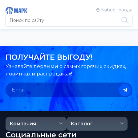
Выбор города
ПОЛУЧАЙТЕ ВЫГОДУ!
Узнавайте первыми о самых горячих скидках,
новинках и распродажах!
Компания
Каталог
Социальные сети