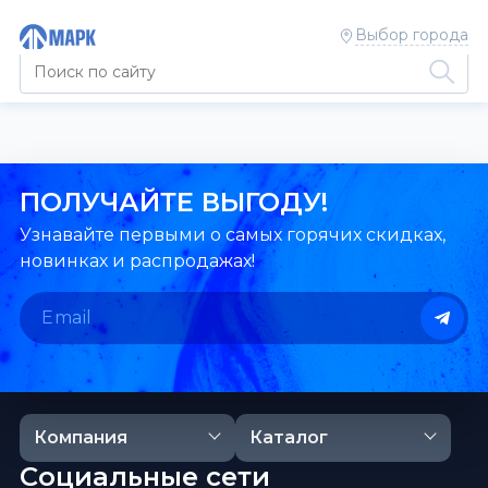
Выбор города
ПОЛУЧАЙТЕ ВЫГОДУ!
Узнавайте первыми о самых горячих скидках,
новинках и распродажах!
Компания
Каталог
Социальные сети