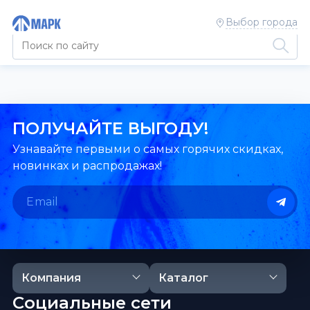
Выбор города
ПОЛУЧАЙТЕ ВЫГОДУ!
Узнавайте первыми о самых горячих скидках,
новинках и распродажах!
Компания
Каталог
Социальные сети