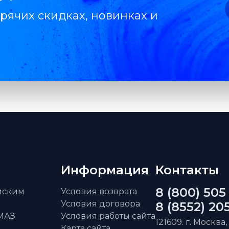
рячих скидках, новинках и
Информация
Контакты
8 (800) 505
айским
Условия возврата
Условия договора
8 (8552) 20
АМАЗ
Условия работы сайта
121609. г. Москва,
Карта сайта