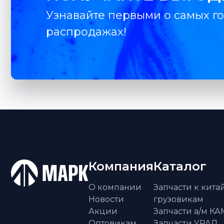
Узнавайте первыми о самых го
распродажах!
Компания
Каталог
О компании
Запчасти к кит
Новости
грузовикам
Акции
Запчасти а/м К
Оптовикам
Запчасти УРАЛ