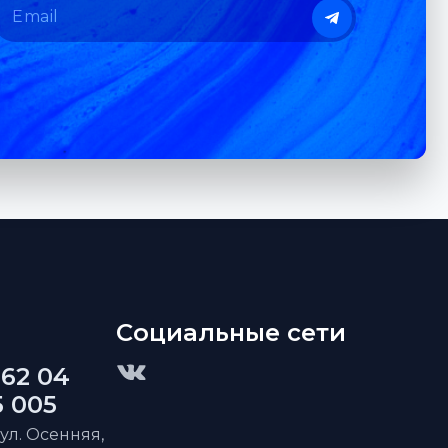
Социальные сети
 62 04
5 005
 ул. Осенняя,