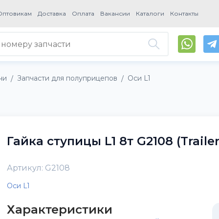
Оптовикам
Доставка
Оплата
Вакансии
Каталоги
Контакты
чи
Запчасти для полуприцепов
Оси L1
/
/
Гайка ступицы L1 8т G2108 (Trailer
Артикул: G2108
Оси L1
Характеристики