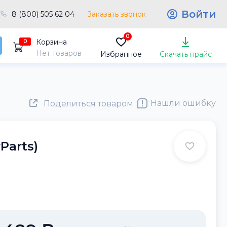
Войти
8 (800) 505 62 04
Заказать звонок
0
Корзина
0
Нет товаров
Избранное
Скачать прайс
Нашли ошибку
Поделиться товаром
Parts)