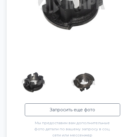
Запросить еще фото
Мы предоставим вам дополнительные
фото детали по вашему запросу в соц.
сети или мессенжер