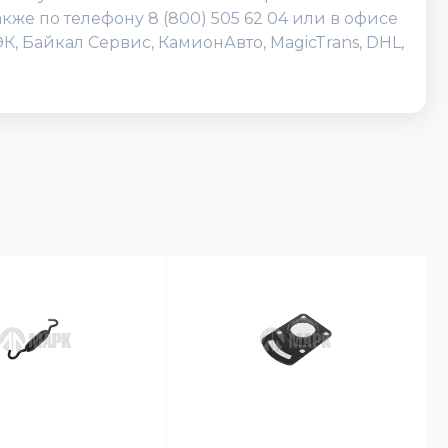
кже по телефону 8 (800) 505 62 04 или в офисе
, Байкал Сервис, КамионАвто, MagicTrans, DHL,