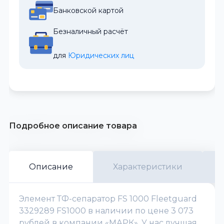
Банковской картой
Безналичный расчёт
для 
Юридических лиц
Подробное описание товара
Описание
Характеристики
Элемент ТФ-сепаратор FS 1000 Fleetguard
3329289 FS1000 в наличии по цене 3 073
рублей в компании «МАРК». У нас лучшая