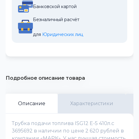
Банковской картой
Безналичный расчёт
для 
Юридических лиц
Подробное описание товара
Описание
Характеристики
Трубка подачи топлива ISG12 Е-5 410л.с
3695692 в наличии по цене 2 620 рублей в
компании «МАРК». У нас лучшая стоимость