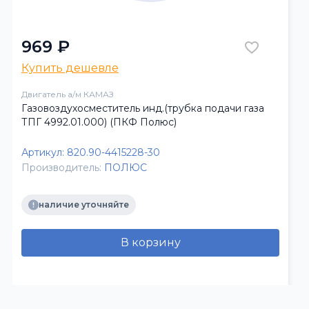
969 ₽
Купить дешевле
Двигатель а/м КАМАЗ
Газовоздухосместитель инд.(трубка подачи газа
ТПГ 4992.01.000) (ПКФ Полюс)
Артикул:
820.90-4415228-30
Производитель:
ПОЛЮС
наличие уточняйте
В корзину