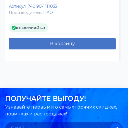
Артикул:
740.90-1111055
Производитель:
ПАО
в наличии:
2 шт
В корзину
ПОЛУЧАЙТЕ ВЫГОДУ!
Узнавайте первыми о самых горячих скидках,
новинках и распродажах!