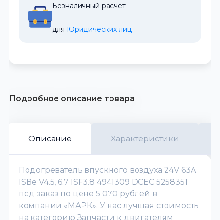
Безналичный расчёт
для 
Юридических лиц
Подробное описание товара
Описание
Характеристики
Подогреватель впускного воздуха 24V 63A
ISBe V4.5, 6.7 ISF3.8 4941309 DCEC 5258351
под заказ по цене 5 070 рублей в
компании «МАРК». У нас лучшая стоимость
на категорию Запчасти к двигателям