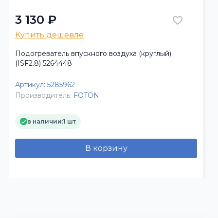
3 130 ₽
Купить дешевле
Подогреватель впускного воздуха (круглый)
(ISF2.8) 5264448
Артикул:
5285962
Производитель:
FOTON
в наличии:
1 шт
В корзину