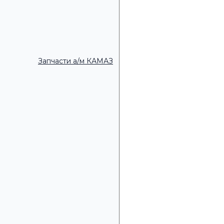
Удобное время для зво
Запчасти а/м КАМАЗ