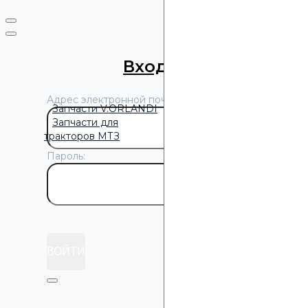
Нажимая кнопку «Отпра
Вход
/
Регистрация
Адрес электронной почты:
Запчасти V.ORLANDI
Запчасти для
тракторов МТЗ
Пароль:
Забыли пароль?
ВОЙТИ