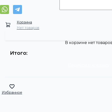
Корзина
Нет товаров
В корзине нет товаро
Итого:
Перейти в корзину
Избранное