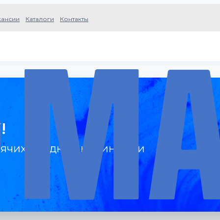
кансии
Каталоги
Контакты
!
ячих скидках, новинках и