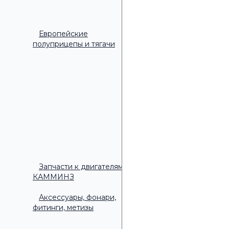
Европейские
полуприцепы и тягачи
Удобное время дл
▾
Удобное время для зво
9:00 - 10:00
10:00 - 11:00
11:00 - 12:00
12:00 - 13:00
13:00 - 14:00
14:00 - 15:00
15:00 - 16:00
Запчасти к двигателям
КАММИНЗ
Аксессуары, фонари,
фитинги, метизы
ОТПРАВИТЬ