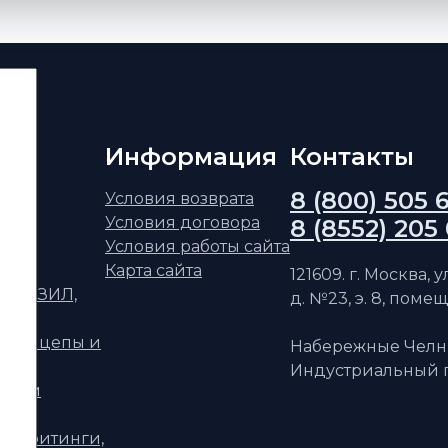
Информация
Контакты
8 (800) 505 
ским
Условия возврата
Условия договора
8 (8552) 205
АЗ
Условия работы сайта
Карта сайта
121609. г. Москва, 
ФАЗ, ЗИЛ,
д. №23, э. 8, помещ
уприцепы и
Набережные Челн
Индустриальный п
телям
ри, фитинги,