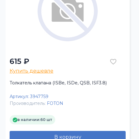
615 ₽
Купить дешевле
Толкатель клапана (ISBe, ISDe, QSB, ISF3.8)
Артикул:
3947759
Производитель:
FOTON
в наличии:
60 шт
В корзину