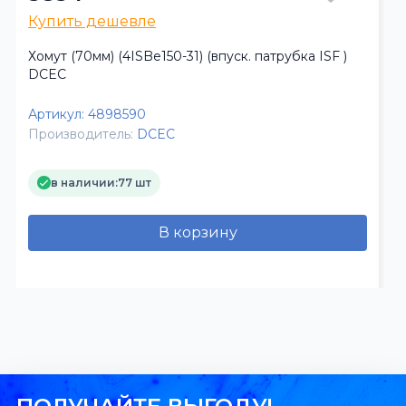
Купить дешевле
Хомут (70мм) (4ISBe150-31) (впуск. патрубка ISF )
DCEC
Артикул:
4898590
Производитель:
DCEC
в наличии:
77 шт
В корзину