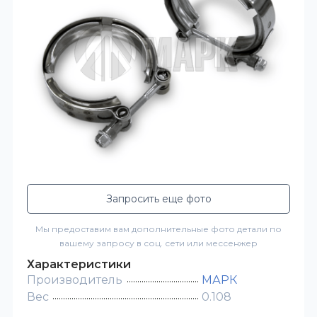
Запросить еще фото
Мы предоставим вам дополнительные фото детали по
вашему запросу в соц. сети или мессенжер
Характеристики
Производитель
МАРК
Вес
0.108