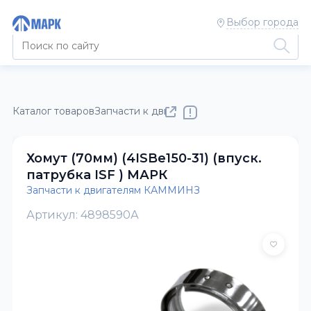
Выбор города
Каталог товаров
Запчасти к двигателям КАММИНЗ
Хомут (70мм) (4ISBe150-31) (впуск.
патрубка ISF ) МАРК
Запчасти к двигателям КАММИНЗ
Артикул: 4898590А