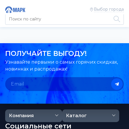
Выбор города
ПОЛУЧАЙТЕ ВЫГОДУ!
Узнавайте первыми о самых горячих скидках,
новинках и распродажах!
Компания
Каталог
Социальные сети