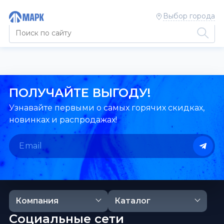
Выбор города
ПОЛУЧАЙТЕ ВЫГОДУ!
Узнавайте первыми о самых горячих скидках,
новинках и распродажах!
Компания
Каталог
Социальные сети