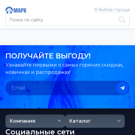
Выбор города
ПОЛУЧАЙТЕ ВЫГОДУ!
Узнавайте первыми о самых горячих скидках,
новинках и распродажах!
Компания
Каталог
Социальные сети