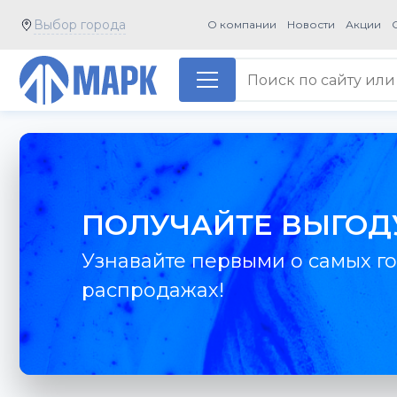
Выбор города
О компании
Новости
Акции
ПОЛУЧАЙТЕ ВЫГОД
Узнавайте первыми о самых го
распродажах!