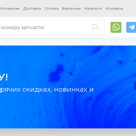
Оптовикам
Доставка
Оплата
Вакансии
Каталоги
Контакты
У!
рячих скидках, новинках и