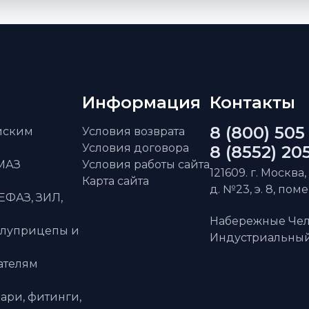
Информация
Контакты
8 (800) 505
айским
Условия возврата
Условия договора
8 (8552) 20
АМАЗ
Условия работы сайта
121609. г. Москва,
Карта сайта
д. №23, э. 8, пом
ЕФАЗ, ЗИЛ,
Набережные Чел
олуприцепы и
Индустриальный 
ателям
ари, фитинги,