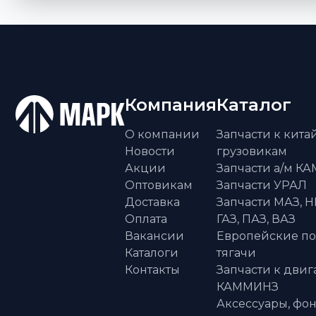
Компания
Каталог
О компании
Запчасти к кит
Новости
грузовикам
Акции
Запчасти а/м К
Оптовикам
Запчасти УРАЛ
Доставка
Запчасти МАЗ, Н
Оплата
ГАЗ, ПАЗ, ВАЗ
Вакансии
Европейские п
Каталоги
тягачи
Контакты
Запчасти к двиг
КАММИНЗ
Аксессуары, фон