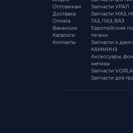
Оптовикам
Запчасти УРАЛ
Доставка
Запчасти МАЗ, Н
Оплата
ГАЗ, ПАЗ, ВАЗ
Вакансии
Европейские п
Каталоги
тягачи
Контакты
Запчасти к двиг
КАММИНЗ
Аксессуары, фон
метизы
Запчасти V.ORL
Запчасти для тр