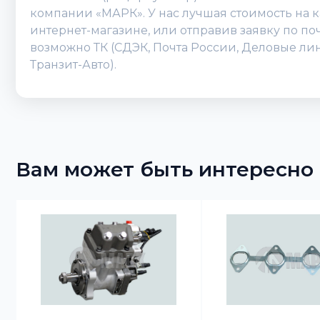
компании «МАРК». У нас лучшая стоимость на 
интернет-магазине, или отправив заявку по поч
возможно ТК (СДЭК, Почта России, Деловые лин
Транзит-Авто).
Вам может быть интересно