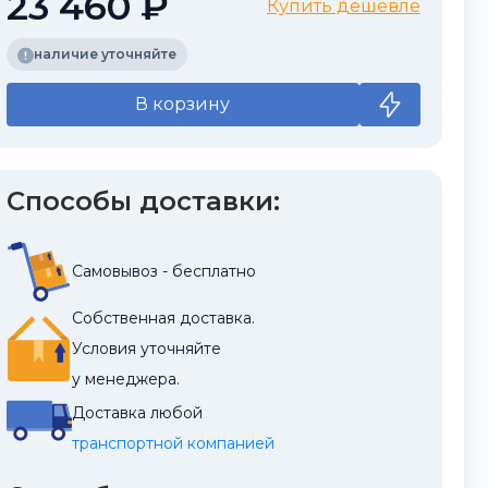
23 460 ₽
Купить дешевле
наличие уточняйте
В корзину
Способы доставки:
Самовывоз - бесплатно
Собственная доставка.
Условия уточняйте
у менеджера.
Доставка любой
транспортной компанией