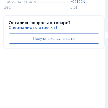
Производитель
FOTON
Вес
5.31
Остались вопросы о товаре?
Специалисты ответят!
Получить консультацию