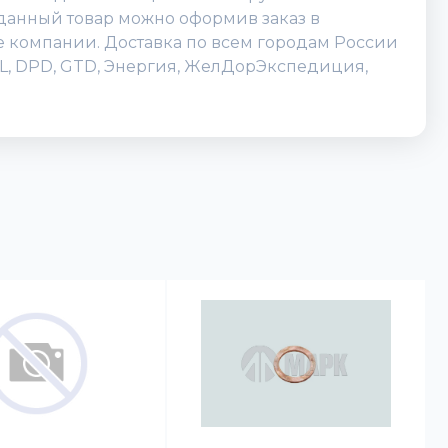
 данный товар можно оформив заказ в
исе компании. Доставка по всем городам России
DHL, DPD, GTD, Энергия, ЖелДорЭкспедиция,