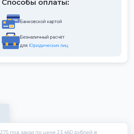
Способы оплаты:
Банковской картой
Безналичный расчёт
для 
Юридических лиц
275 под заказ по цене 23 460 рублей в