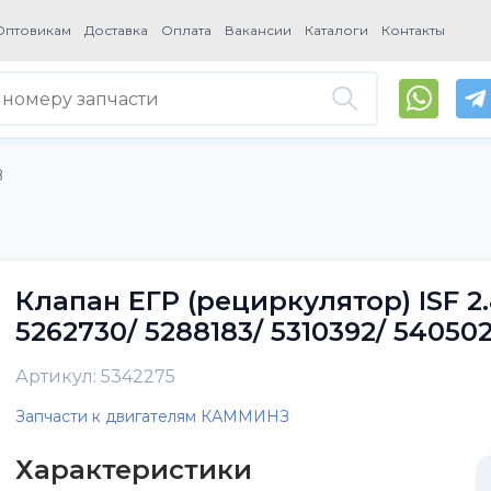
Оптовикам
Доставка
Оплата
Вакансии
Каталоги
Контакты
З
Клапан ЕГР (рециркулятор) ISF 2.
5262730/ 5288183/ 5310392/ 5405
Артикул: 5342275
Запчасти к двигателям КАММИНЗ
Характеристики