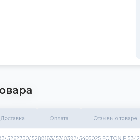
овара
Доставка
Оплата
Отзывы о товаре
83/ 5262730/ 5288183/ 5310392/ 5405025 FOTON Р 5342