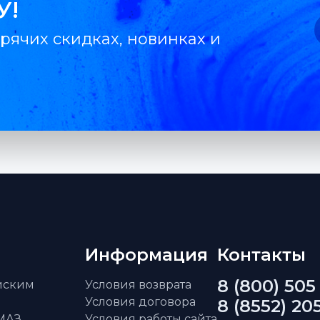
У!
рячих скидках, новинках и
Информация
Контакты
8 (800) 505
айским
Условия возврата
Условия договора
8 (8552) 20
АМАЗ
Условия работы сайта