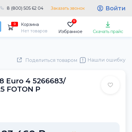
Войти
8 (800) 505 62 04
Заказать звонок
0
Корзина
0
Нет товаров
Избранное
Скачать прайс
Нашли ошибку
Поделиться товаром
8 Euro 4 5266683/
025 FOTON Р