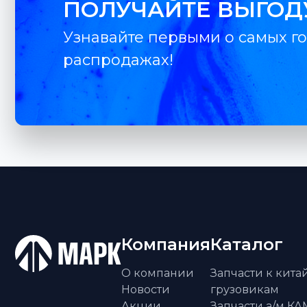
ПОЛУЧАЙТЕ ВЫГОД
Узнавайте первыми о самых го
распродажах!
Компания
Каталог
О компании
Запчасти к кит
Новости
грузовикам
Акции
Запчасти а/м К