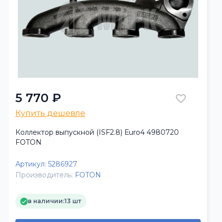
5 770 ₽
Купить дешевле
Коллектор выпускной (ISF2.8) Еuro4 4980720
FOTON
Артикул:
5286927
Производитель:
FOTON
в наличии:
13 шт