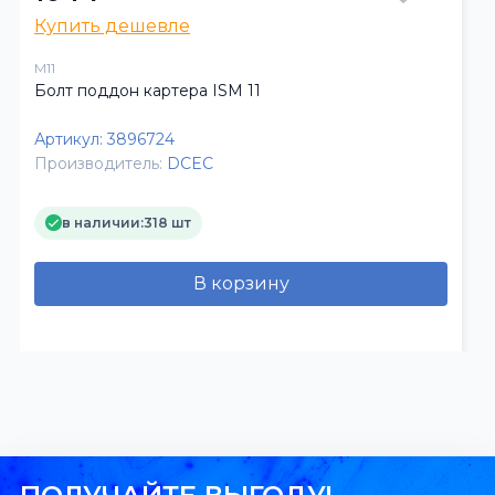
Купить дешевле
M11
Болт поддон картера ISM 11
Артикул:
3896724
Производитель:
DCEC
в наличии:
318 шт
В корзину